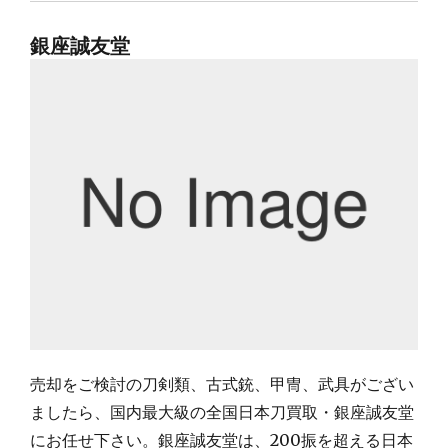
銀座誠友堂
売却をご検討の刀剣類、古式銃、甲冑、武具がござい
ましたら、国内最大級の全国日本刀買取・銀座誠友堂
にお任せ下さい。銀座誠友堂は、200振を超える日本