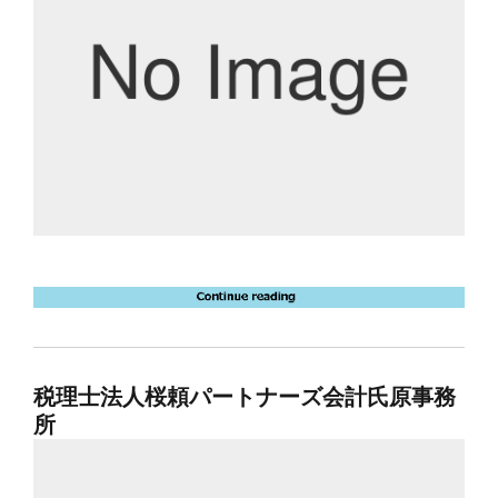
税理士法人桜頼パートナーズ会計氏原事務
所